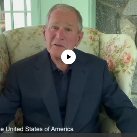
No media source currently available