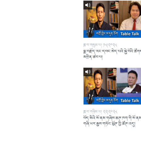
ཟླ་བ་གསུམ་པ། ༡༥།༢༠༢༥
སྨྲ་བརྗོད་རང་དབང་མེད་པའི་སྐྱེ་བོའི་ཚོགས
མགྲིན་ཚབ་པ།
ཟླ་བ་གཉིས་པ། ༢༢།༢༠༢༥
བོད་མིའི་སོ་ནམ་གཞིས་ཆཊ་ཁག་གི་སོ་ན
གཞི་ཡར་རྒྱས་གཏོང་ཕྱོཊ་ཀྱི་ཚོཊ་འདུ།