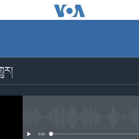
མངགས་ལེན།
ྱུར།
Apple Podcasts
མངགས་ལེན།
No media source currently availabl
0:00