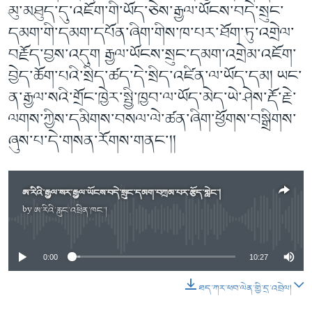
མུ་མཐུད་དུ་འཇོག་གི་ཡོད་ཅེས་རྒྱལ་ཡོངས་བདེ་སྲུང་
དམག་གི་དམག་དཔོན་ཞིག་གིས་ཁ་པར་ཐོག་ཏུ་འགྲེལ་
བརྗོད་བྱས་འདུག རྒྱལ་ཡོངས་སྲུང་དམག་འགྲེམ་འཇོག་
བྱེད་ཆོག་པའི་སྲིད་ཚད་དེ་སྲིད་འཛིན་ལ་ཡོད་དམ། ཡང་
ན་རྒྱལ་སའི་གྲོང་ཁྱེར་སྤྱི་ཁྱབ་ལ་ཡོད་མེད་ཡེ་ཤེས་རྡོ་རྗེ་
ལགས་ཀྱིས་དམིགས་བསལ་ལེ་ཚན་ཞིག་ཕྱོགས་བསྒྲིགས་
ཞུས་པ་དེ་གསན་རོགས་གནང་།།
ཨ་རིའི་རྒྱལ་སར་རྒྱལ་ཡོངས་བདེ་སྲུང་དམག་བཀྲམ་པར་རྩོད་གླེང་།
by
ཨ་རིའི་རླུང་འཕྲིན་ཁང་།
No media source currently available
0:00
10:27
ཐད་ཀར་ཕབ་ལེན་གྱི་དྲ་འབྲེལ།