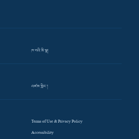
ཁ་བའི་མི་སྣ།
འཛམ་གླིང་།
Terms of Use & Privacy Policy
Accessibility