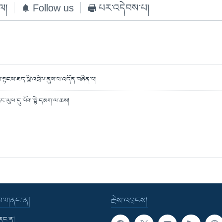
ེལ།
Follow us
པར་འདེབས་པ།
་སྟངས་ཐད་ཕྱི་འབྲེལ་ནུས་པ་འདོན་བཞིན་པ།
་རང་ཡུལ་དུ་ལོག་སྟེ་དམག་ལ་ཆས།
་བ་གནང་ན།
རྗེས་འབྲངས།
གནང་ན།