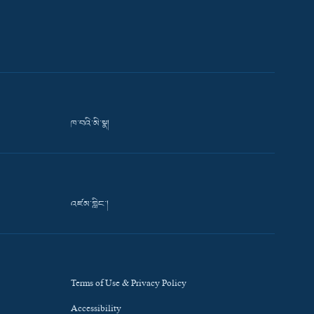
ཁ་བའི་མི་སྣ།
འཛམ་གླིང་།
Terms of Use & Privacy Policy
Accessibility