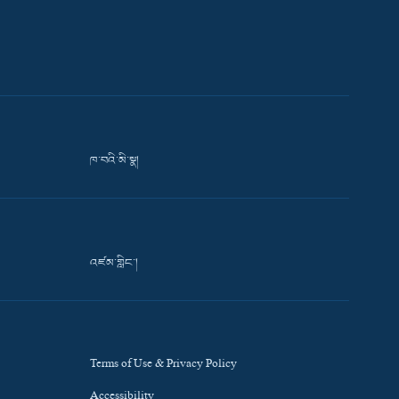
ཁ་བའི་མི་སྣ།
འཛམ་གླིང་།
Terms of Use & Privacy Policy
Accessibility