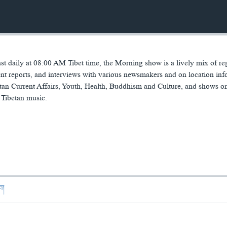
 daily at 08:00 AM Tibet time, the Morning show is a lively mix of re
t reports, and interviews with various newsmakers and on location inf
tan Current Affairs, Youth, Health, Buddhism and Culture, and shows o
 Tibetan music.
ཁག