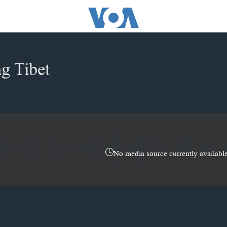
g Tibet
No media source currently availabl