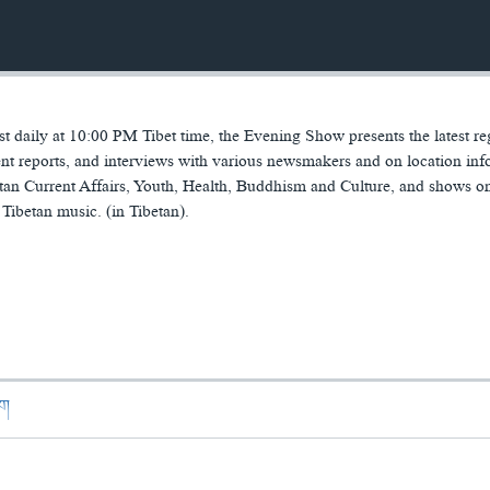
 daily at 10:00 PM Tibet time, the Evening Show presents the latest re
t reports, and interviews with various newsmakers and on location inf
tan Current Affairs, Youth, Health, Buddhism and Culture, and shows o
Tibetan music. (in Tibetan).
ཁག