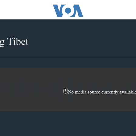
g Tibet
No media source currently availabl