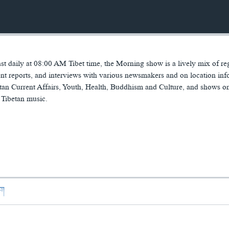
 daily at 08:00 AM Tibet time, the Morning show is a lively mix of re
t reports, and interviews with various newsmakers and on location inf
tan Current Affairs, Youth, Health, Buddhism and Culture, and shows o
 Tibetan music.
ཁག