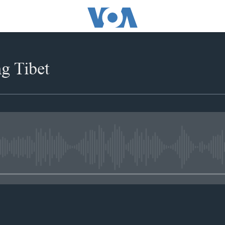
g Tibet
No media source currently availabl