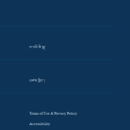
ཁ་བའི་མི་སྣ།
འཛམ་གླིང་།
Terms of Use & Privacy Policy
Accessibility