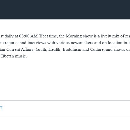
 daily at 08:00 AM Tibet time, the Morning show is a lively mix of re
t reports, and interviews with various newsmakers and on location inf
tan Current Affairs, Youth, Health, Buddhism and Culture, and shows o
 Tibetan music.
ཁག