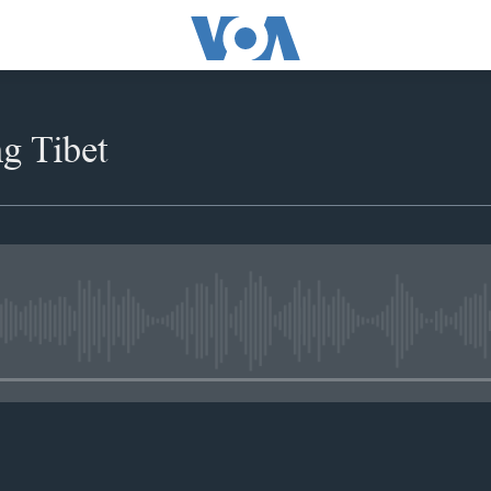
g Tibet
No media source currently availabl