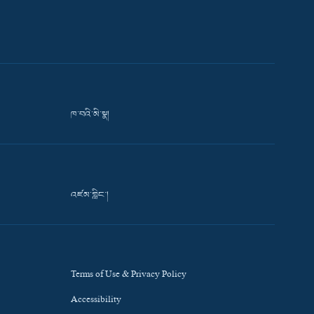
ཁ་བའི་མི་སྣ།
འཛམ་གླིང་།
Terms of Use & Privacy Policy
Accessibility