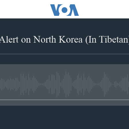
Alert on North Korea (In Tibetan
No media source currently availabl