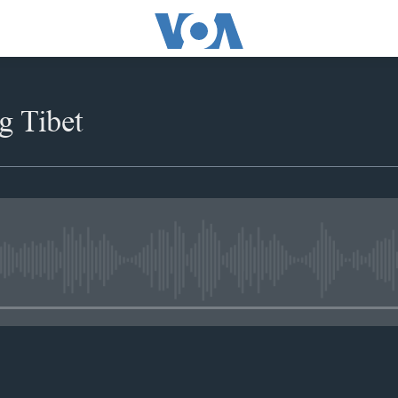
g Tibet
No media source currently availabl