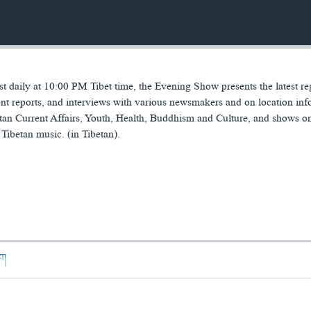
 daily at 10:00 PM Tibet time, the Evening Show presents the latest re
t reports, and interviews with various newsmakers and on location inf
tan Current Affairs, Youth, Health, Buddhism and Culture, and shows o
Tibetan music. (in Tibetan).
ཁག