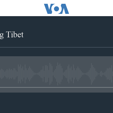
g Tibet
No media source currently availabl