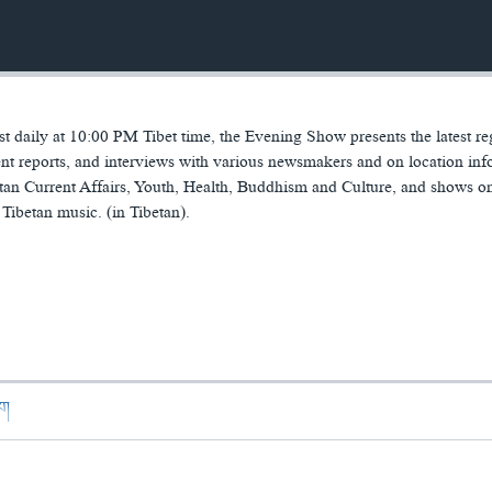
 daily at 10:00 PM Tibet time, the Evening Show presents the latest re
t reports, and interviews with various newsmakers and on location inf
tan Current Affairs, Youth, Health, Buddhism and Culture, and shows o
Tibetan music. (in Tibetan).
ཁག