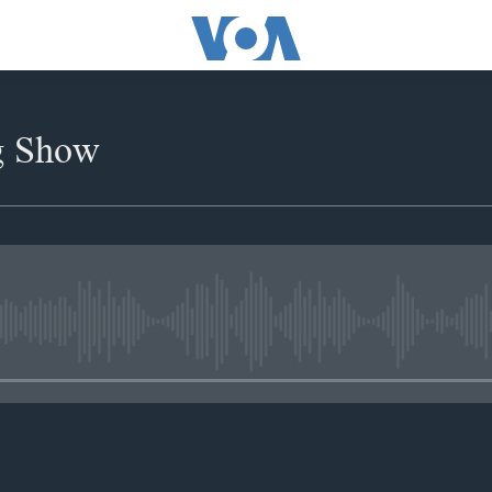
g Show
No media source currently availabl