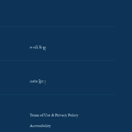
ཁ་བའི་མི་སྣ།
འཛམ་གླིང་།
Terms of Use & Privacy Policy
Accessibility