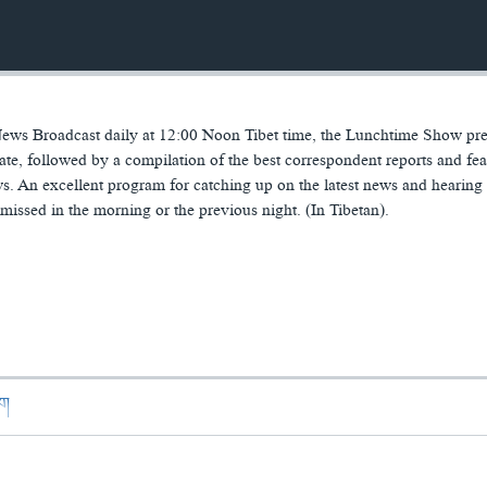
ws Broadcast daily at 12:00 Noon Tibet time, the Lunchtime Show pre
te, followed by a compilation of the best correspondent reports and fea
ws. An excellent program for catching up on the latest news and hearing 
ssed in the morning or the previous night. (In Tibetan).
ཁག