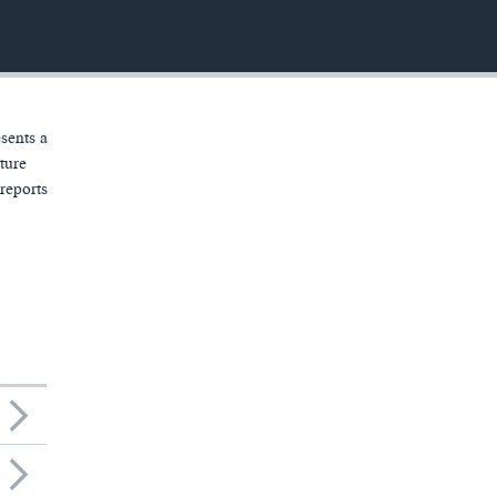
sents a
ture
reports