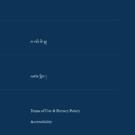
ཁ་བའི་མི་སྣ།
འཛམ་གླིང་།
Terms of Use & Privacy Policy
Accessibility