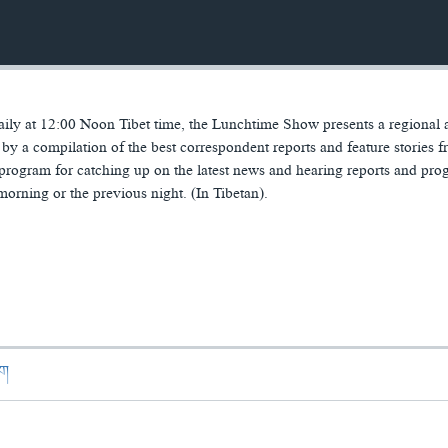
ily at 12:00 Noon Tibet time, the Lunchtime Show presents a regional 
by a compilation of the best correspondent reports and feature stories f
 program for catching up on the latest news and hearing reports and pr
orning or the previous night. (In Tibetan).
ཁག