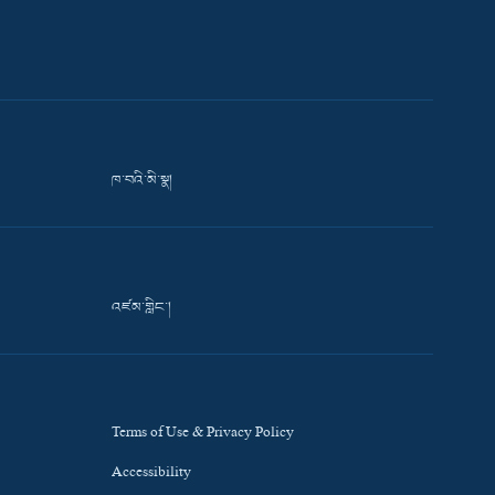
ཁ་བའི་མི་སྣ།
འཛམ་གླིང་།
Terms of Use & Privacy Policy
Accessibility