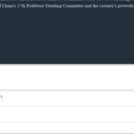
China's 17th Politburo Standing Committee and the country's powerfu
ཁག