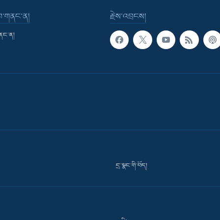
་བ་གནང་ན།
རྗེས་འབྲངས།
གནང་ན།
དྲ་སྣང་གི་བོད།