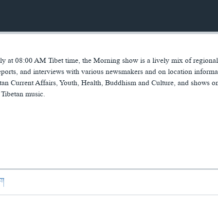
 at 08:00 AM Tibet time, the Morning show is a lively mix of regiona
ports, and interviews with various newsmakers and on location informa
tan Current Affairs, Youth, Health, Buddhism and Culture, and shows o
 Tibetan music.
ཁག