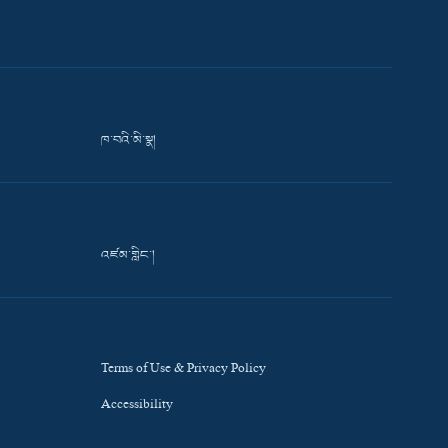
ཁ་བའི་མི་སྣ།
འཛམ་གླིང་།
Terms of Use & Privacy Policy
Accessibility