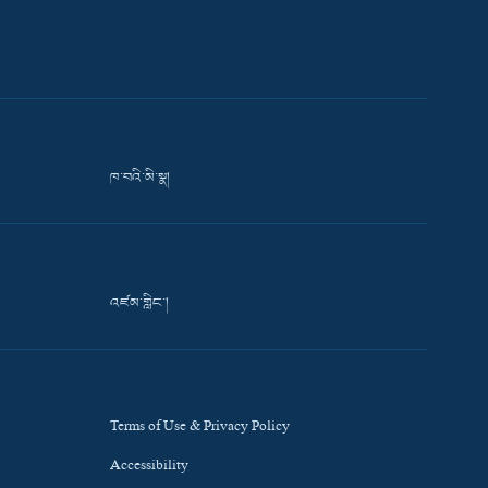
ཁ་བའི་མི་སྣ།
འཛམ་གླིང་།
Terms of Use & Privacy Policy
Accessibility