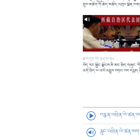
གྲུབ་མཆོག་གི་ཆེད་མཆོད་འབུལ་སྨོན་ལམ
ཟླ་བ་དང་པོ། ༢༥།༢༠༢༥
བོད་རང་སྐྱོང་ལྗོངས་མི་མང་སྲིད་གཞུང་་གི
འགོ་ཁྲིད་ལ་འཕོ་འགྱུར་བཏང་བར་དཔྱད་
བརྙན་འཕྲིན་ལེ་ཚན་
རླུང་འཕྲིན་ལེ་ཚན་ཁག