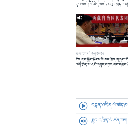
གྲུབ་མཆོག་གི་ཆེད་མཆོད་འབུལ་སྨོན་ལམ
ཟླ་བ་དང་པོ། ༢༥།༢༠༢༥
བོད་རང་སྐྱོང་ལྗོངས་མི་མང་སྲིད་གཞུང་་གི
འགོ་ཁྲིད་ལ་འཕོ་འགྱུར་བཏང་བར་དཔྱད་
བརྙན་འཕྲིན་ལེ་ཚན་
རླུང་འཕྲིན་ལེ་ཚན་ཁག