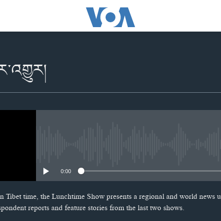
ར་འགྱུར།
No media source currently availabl
0:00
n Tibet time, the Lunchtime Show presents a regional and world news u
spondent reports and feature stories from the last two shows.