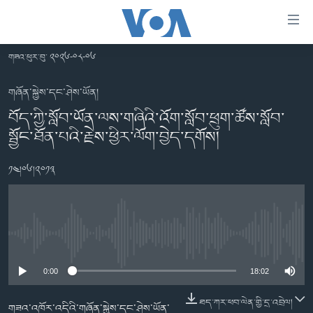
ངོ་
འཕྲད་
བདེ་
གཟའ་ཕུར་བུ་ ༢༠༢༦-༠༨-༠༦
བའི་
བོད།
དྲ་
གཞོན་སྐྱེས་དང་ཤེས་ཡོན།
མདུན་ངོས།
འབྲེལ།
བོད་ཀྱི་སློབ་ཡོན་ལས་གཞིའི་འོག་སློབ་ཕྲུག་ཚོས་སློབ་
ཨ་རི།
སྦྱོང་ཐོན་པའི་རྗེས་ཕྱིར་ལོག་བྱེད་དགོས།
གཞུང་
དངོས་
རྒྱ་ནག
ལ་
༡༤།༠༦།༢༠༡༣
འཛམ་གླིང་།
ཐད་
བསྐྱོད།
ཧི་མ་ལ་ཡ།
དཀར་
བརྙན་འཕྲིན།
ཆག་
No media source currently available
ལ་
རླུང་འཕྲིན།
ཀུན་གླེང་གསར་འགྱུར།
ཐད་
0:00
18:02
གསར་འགོད་རང་དབང་།
བསྐྱོད།
ཀུན་གླེང་།
སྔ་དྲོའི་གསར་འགྱུར།
ཐད་
ཐད་ཀར་ཕབ་ལེན་གྱི་དྲ་འབྲེལ།
དྲ་སྣང་གི་བོད།
དགོང་དྲོའི་གསར་འགྱུར།
གཟའ་འཁོར་འདིའི་གཞོན་སྐྱེས་དང་ཤེས་ཡོན་