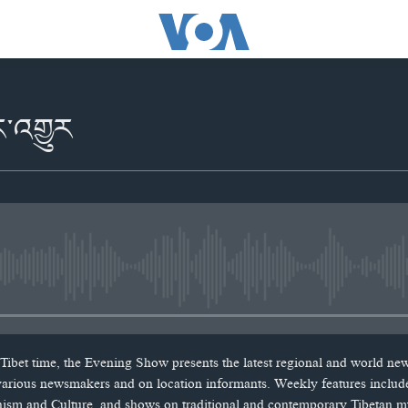
ར་འགྱུར
No media source currently availabl
Tibet time, the Evening Show presents the latest regional and world ne
 various newsmakers and on location informants. Weekly features includ
hism and Culture, and shows on traditional and contemporary Tibetan m