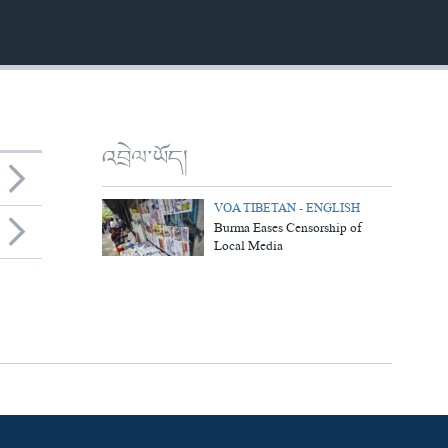
འབྲེལ་ཡོད།
VOA TIBETAN - ENGLISH
Burma Eases Censorship of
Local Media