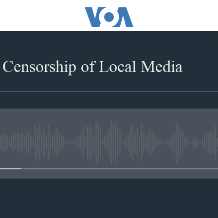
Censorship of Local Media
No media source currently availabl