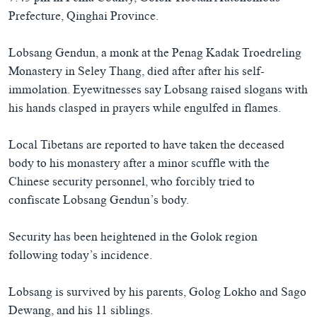
Prefecture, Qinghai Province.
Lobsang Gendun, a monk at the Penag Kadak Troedreling
Monastery in Seley Thang, died after after his self-
immolation. Eyewitnesses say Lobsang raised slogans with
his hands clasped in prayers while engulfed in flames.
Local Tibetans are reported to have taken the deceased
body to his monastery after a minor scuffle with the
Chinese security personnel, who forcibly tried to
confiscate Lobsang Gendun’s body.
Security has been heightened in the Golok region
following today’s incidence.
Lobsang is survived by his parents, Golog Lokho and Sago
Dewang, and his 11 siblings.