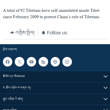
A total of 92 Tibetans have self-immolated inside Tibet
since February 2009 to protest China’s rule of Tibetans.
འགྲེམ་སྤེལ།
Follow us
རྗེས་འབྲངས།
RSS དང་Podcast
ང་ཚོར་འབྲེལ་བ་གནང་ན།
རླུང་འཕྲིན་ལེ་ཚན།