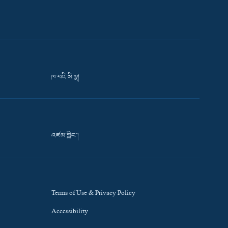
ཁ་བའི་མི་སྣ།
འཛམ་གླིང་།
Terms of Use & Privacy Policy
Accessibility