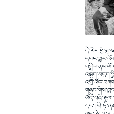
དེ་རིང་ཕྱི་ཟླ་
དབང་སྒྱུར་འོ
བསྒྲིལ་ནས་ལོ
འཁྲུག་མཇུག་ས
འགྲོ་འོང་བཀག་
གཞུང་གིས་ཁྱ
ཡོད་པའི་རྒྱལ
དང་། ཝྭི་ཏེ་ན