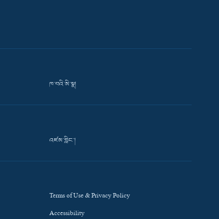
ཁ་བའི་མི་སྣ།
འཛམ་གླིང་།
Terms of Use & Privacy Policy
Accessibility