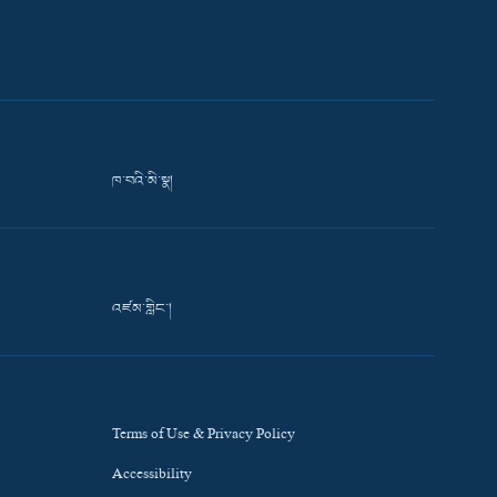
ཁ་བའི་མི་སྣ།
འཛམ་གླིང་།
Terms of Use & Privacy Policy
Accessibility