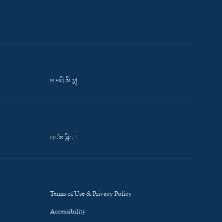
ཁ་བའི་མི་སྣ།
འཛམ་གླིང་།
Terms of Use & Privacy Policy
Accessibility