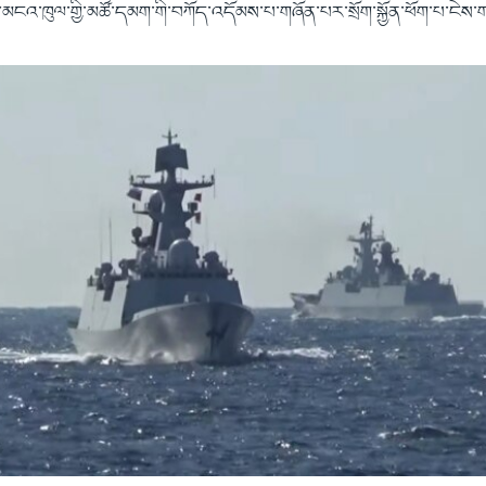
མངའ་ཁུལ་གྱི་མཚོ་དམག་གི་བཀོད་འདོམས་པ་གཞོན་པར་སྲོག་སྐྱོན་ཕོག་པ་ངེས་