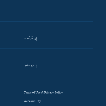
ཁ་བའི་མི་སྣ།
འཛམ་གླིང་།
Terms of Use & Privacy Policy
Accessibility