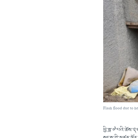
Flash flood due to he
ཕྱི་ཟླ་༧་པའི་ཚེས