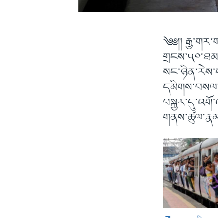
༄༅།། རྒྱ་གར
གྲངས་༥༠་ཐམ་པ
སང་ཉིན་རེས་ག
དམིགས་བསལ་མ
བསྐྱར་དུ་འགོ
གནས་ཚུལ་རྣམས་