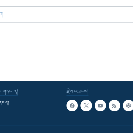
ཁག
་བ་གནང་ན།
རྗེས་འབྲངས།
གནང་ན།