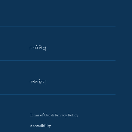
ཁ་བའི་མི་སྣ།
འཛམ་གླིང་།
Terms of Use & Privacy Policy
Accessibility