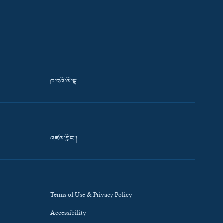
ཁ་བའི་མི་སྣ།
འཛམ་གླིང་།
Terms of Use & Privacy Policy
Accessibility