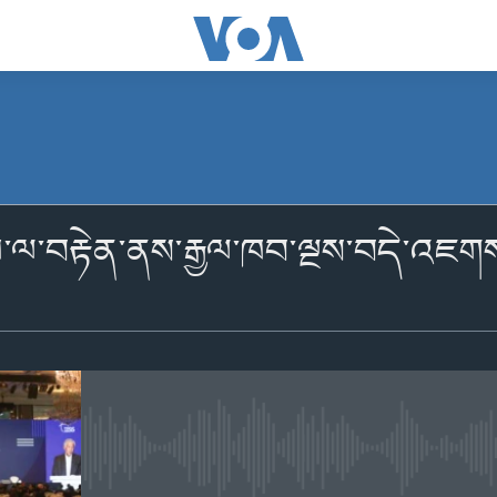
མངགས་ལེན།
ཁ་ལ་བརྟེན་ནས་རྒྱལ་ཁབ་ལྔས་བདེ་འཇགས་
མངགས་ལེན།
No media source currently availabl