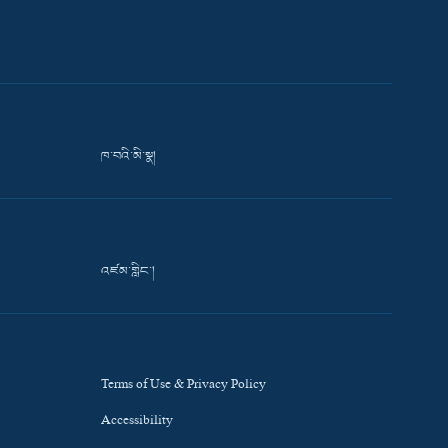
ཁ་བའི་མི་སྣ།
འཛམ་གླིང་།
Terms of Use & Privacy Policy
Accessibility