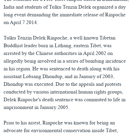
The Students for a Free Tibet chapter based in Dharamsala,
India and students of Tulku Tenzin Delek organized a day
long event demanding the immediate release of Rinpoche
on April 7 2014.
Tulku Tenzin Delek Rinpoche, a well known Tibetan
Buddhist leader born in Lithang, eastern Tibet, was
arrested by the Chinese authorities in April 2002 on
allegedly being involved in a series of bombing incidence
in his region. He was sentenced to death along with his
assistant Lobsang Dhondup, and in January of 2003,
Dhondup was executed. Due to the appeals and protests
conducted by various international human rights groups,
Delek Rinpoche's death sentence was commuted to life in
imprisonment in January 2005.
Prior to his arrest, Rinpoche was known for being an
advocate for environmental conservation inside Tibet,