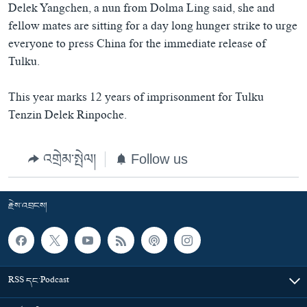
Delek Yangchen, a nun from Dolma Ling said, she and
fellow mates are sitting for a day long hunger strike to urge
everyone to press China for the immediate release of
Tulku.
This year marks 12 years of imprisonment for Tulku
Tenzin Delek Rinpoche.
འགྲེམ་སྤེལ།
Follow us
རྗེས་འབྲངས།
RSS དང་Podcast