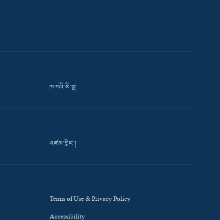
ཁ་བའི་མི་སྣ།
འཛམ་གླིང་།
Terms of Use & Privacy Policy
Accessibility