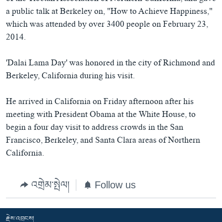
a public talk at Berkeley on, "How to Achieve Happiness,"
which was attended by over 3400 people on February 23,
2014.
'Dalai Lama Day' was honored in the city of Richmond and
Berkeley, California during his visit.
He arrived in California on Friday afternoon after his
meeting with President Obama at the White House, to
begin a four day visit to address crowds in the San
Francisco, Berkeley, and Santa Clara areas of Northern
California.
འགྲེམ་སྤེལ།
Follow us
རྗེས་འབྲངས།